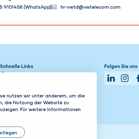
5 9101458 (WhatsApp)
hr-vwtd@vwtelecom.com
Schnelle Links
Folgen Sie uns
Leistungen
LinkedIn
Insta
Unternehmen
se nutzen wir unter anderem, um die
Karriere
n, die Nutzung der Website zu
uzeigen. Für weitere Informationen
estlegen