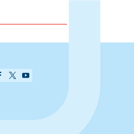
gram
Facebook
Twitter
YouTube