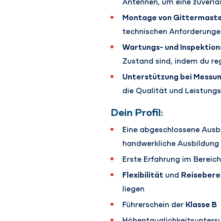
Antennen, um eine zuverlä
Montage von Gittermaste
technischen Anforderunge
Wartungs- und Inspektion
Zustand sind, indem du re
Unterstützung bei Messu
die Qualität und Leistungs
Dein Profil:
Eine abgeschlossene Ausbi
handwerkliche Ausbildung
Erste Erfahrung im Bereic
Flexibilität
und
Reisebere
liegen
Führerschein der
Klasse B
Höhentauglichkeitsunters