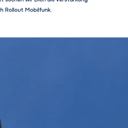
h Rollout Mobilfunk.