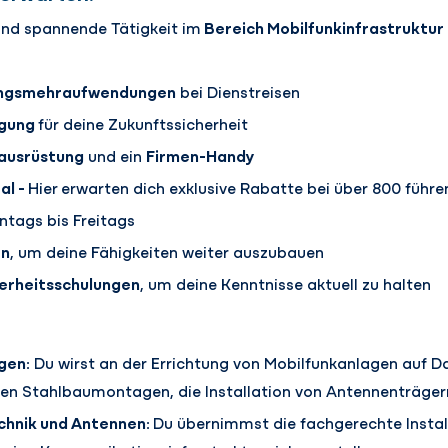
und spannende Tätigkeit im
Bereich Mobilfunkinfrastruktur
gungsmehraufwendungen
bei Dienstreisen
rgung
für deine Zukunftssicherheit
ausrüstung
und ein
Firmen-Handy
al -
Hier
erwarten dich exklusive Rabatte bei über 800 führ
tags bis Freitags
en
, um deine Fähigkeiten weiter auszubauen
erheitsschulungen
, um deine Kenntnisse aktuell zu halten
gen:
Du wirst an der Errichtung von Mobilfunkanlagen auf 
hören Stahlbaumontagen, die Installation von Antennenträge
echnik und Antennen:
Du übernimmst die fachgerechte Instal