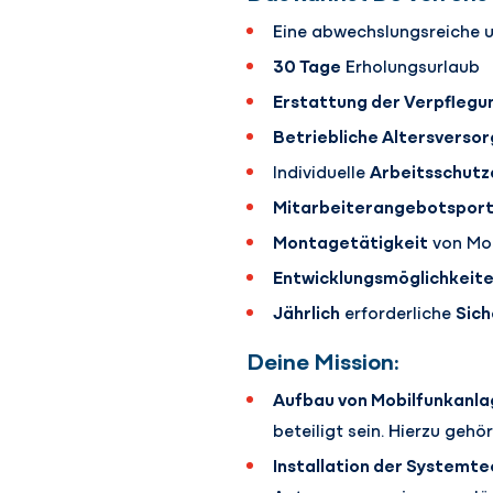
Eine abwechslungsreiche 
30 Tage
Erholungsurlaub
Erstattung der Verpfle
Betriebliche Altersverso
Individuelle
Arbeitsschutz
Mitarbeiterangebotsport
Montagetätigkeit
von Mon
Entwicklungsmöglichkeit
Jährlich
erforderliche
Sich
Deine Mission:
Aufbau von Mobilfunkanla
beteiligt sein. Hierzu ge
Installation der Systemt