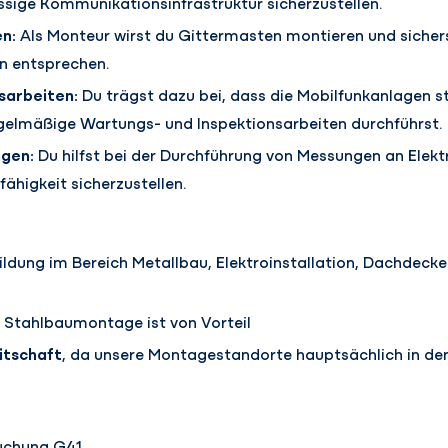
ssige Kommunikationsinfrastruktur sicherzustellen.
n:
Als Monteur wirst du Gittermasten montieren und sichers
n entsprechen.
sarbeiten:
Du trägst dazu bei, dass die Mobilfunkanlagen s
gelmäßige Wartungs- und Inspektionsarbeiten durchführst.
ngen:
Du hilfst bei der Durchführung von Messungen an Elek
fähigkeit sicherzustellen.
ldung im Bereich Metallbau, Elektroinstallation, Dachdecke
h Stahlbaumontage ist von Vorteil
itschaft
, da unsere Montagestandorte hauptsächlich in d
uchung G41