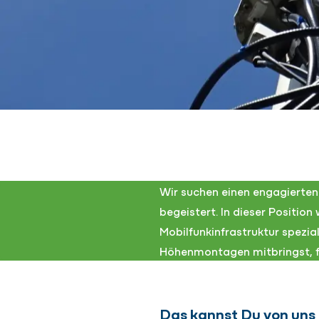
Wir suchen einen engagierten
begeistert. In dieser Positio
Mobilfunkinfrastruktur spezia
Höhenmontagen mitbringst, f
Das kannst Du von uns