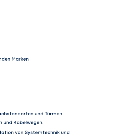
enden Marken
Dachstandorten und Türmen
rn und Kabelwegen.
lation von Systemtechnik und