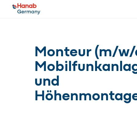
Monteur (m/w/d
Mobilfunkanla
und
Höhenmontag