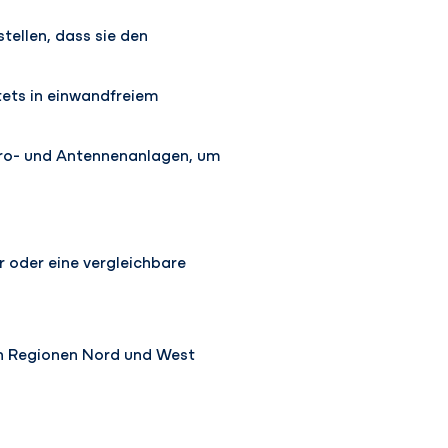
tellen, dass sie den
tets in einwandfreiem
tro- und Antennenanlagen, um
r oder eine vergleichbare
en Regionen Nord und West