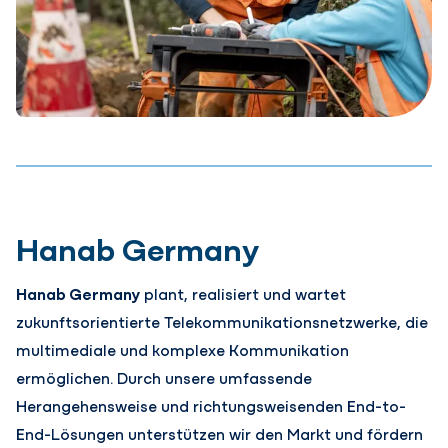
Hanab Germany
Hanab Germany
plant, realisiert und wartet
zukunftsorientierte Telekommunikationsnetzwerke, die
multimediale und komplexe Kommunikation
ermöglichen. Durch unsere umfassende
Herangehensweise und richtungsweisenden End-to-
End-Lösungen unterstützen wir den Markt und fördern