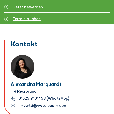
Jetzt bewerben
Termin buchen
Kontakt
Alexandra Marquardt
HR Recruiting
01525 9101458 (WhatsApp)
hr-vwtd@vwtelecom.com