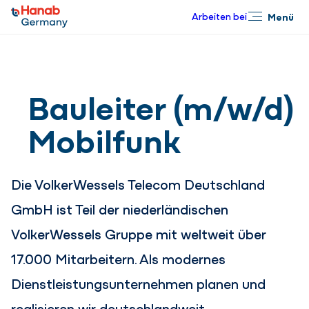
Arbeiten bei
Menü
Schließen
Bauleiter (m/w/d)
Mobilfunk
Die VolkerWessels Telecom Deutschland
GmbH ist Teil der niederländischen
VolkerWessels Gruppe mit weltweit über
17.000 Mitarbeitern. Als modernes
Dienstleistungsunternehmen planen und
realisieren wir deutschlandweit