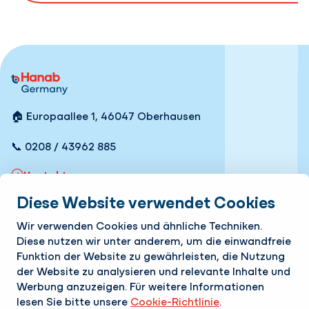
🏠 Europaallee 1, 46047 Oberhausen
📞 0208 / 43962 885
Kontakt
Diese Website verwendet Cookies
Schnelle Links
Wir verwenden Cookies und ähnliche Techniken.
Leistungen
Diese nutzen wir unter anderem, um die einwandfreie
Funktion der Website zu gewährleisten, die Nutzung
Unternehmen
der Website zu analysieren und relevante Inhalte und
Werbung anzuzeigen. Für weitere Informationen
Karriere
lesen Sie bitte unsere
Cookie-Richtlinie
.