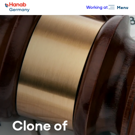
Working at
Menu
Close
Clone of